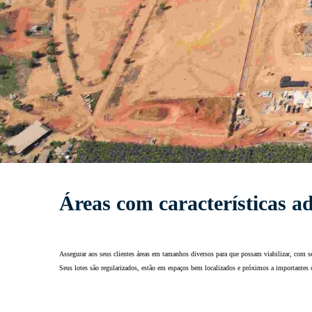
Áreas com características a
Assegurar aos seus clientes áreas em tamanhos diversos para que possam viabilizar, com se
Seus lotes são regularizados, estão em espaços bem localizados e próximos a importantes c