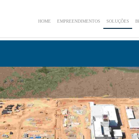
HOME
EMPREENDIMENTOS
SOLUÇÕES
B