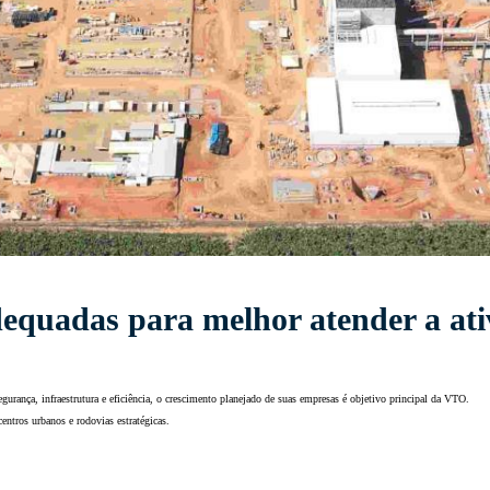
dequadas para melhor atender a at
gurança, infraestrutura e eficiência, o crescimento planejado de suas empresas é objetivo principal da VTO.
entros urbanos e rodovias estratégicas.