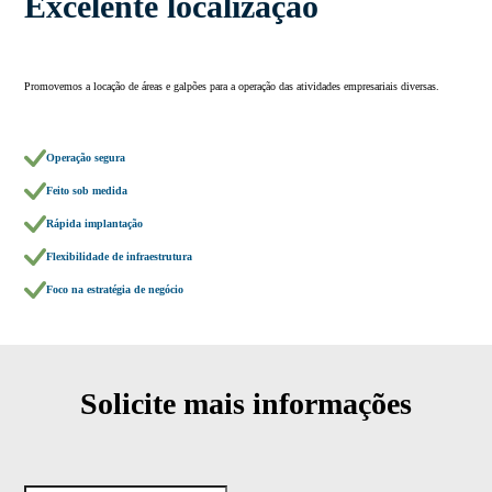
Excelente localização
Promovemos a locação de áreas e galpões para a operação das atividades empresariais diversas.
Operação segura
Feito sob medida
Rápida implantação
Flexibilidade de infraestrutura
Foco na estratégia de negócio
Solicite mais informações